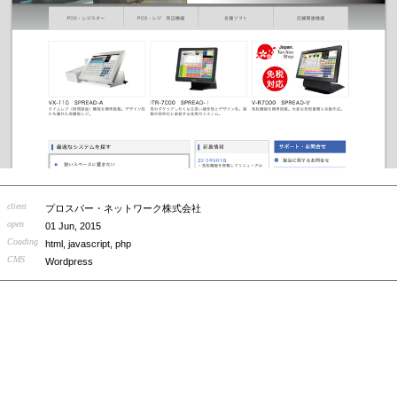
client
プロスパー・ネットワーク株式会社
open
01 Jun, 2015
Coading
html, javascript, php
CMS
Wordpress